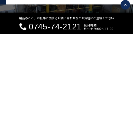
製品のこと、お仕事に関するお問い合わせなどお気軽にご連絡ください
CONTACT
お問い合わせ
0745-74-2121
受付時間
月〜土 9:00〜17:00
こんなもの欲しい！こんなもの作れる？
なんでもお気軽にご相談ください
お電話でのお問い合わせ
0745-74-2121
メールでのお問い合わせ
お問い合わせフォームはこちら